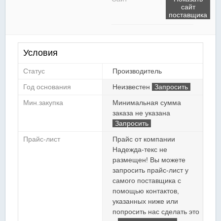
сайт
поставщика
Условия
Статус
Производитель
Год основания
Неизвестен
Запросить
Мин.закупка
Минимальная сумма
заказа не указана
Запросить
Прайс-лист
Прайс от компании
Надежда-текс не
размещен! Вы можете
запросить прайс-лист у
самого поставщика с
помощью контактов,
указанных ниже или
попросить нас сделать это