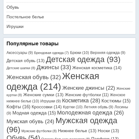
Обувь
Постельное белье
Игрушки
Популярные товары
Аксессуары
(9)
Брюки
(10)
Верхняя одежда
(9)
Брендовая одежда
(7)
Детская одежда
(93)
Детская обувь
(13)
Джинсы
(33)
Женская косметика
(14)
Детские шапки
(8)
Женская
Женская обувь
(32)
одежда
(214)
Женские джинсы
(22)
Женские
Женские сумки
(13)
Женские футболки
(11)
Женское
куртки
(8)
Косметика
(28)
Костюмы
(15)
нижнее белье
(10)
Игрушки
(9)
Кофты
(16)
Кроссовки
(14)
Куртки
(10)
Летняя обувь
(9)
Лосины
Молодежная одежда
(26)
Модная одежда
(15)
(9)
Мужская одежда
Мужская обувь
(24)
(96)
Нижнее белье
(13)
Носки
(13)
Мужские футболки
(8)
Обувь
(54)
Парфюм
(13)