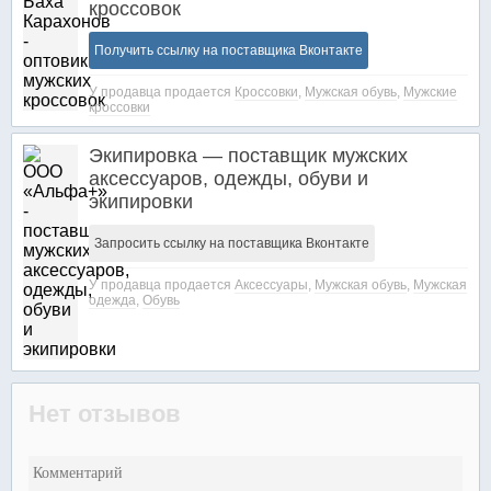
кроссовок
Получить ссылку на поставщика Вконтакте
У продавца продается
Кроссовки
,
Мужская обувь
,
Мужские
кроссовки
Экипировка — поставщик мужских
аксессуаров, одежды, обуви и
экипировки
Запросить ссылку на поставщика Вконтакте
У продавца продается
Аксессуары
,
Мужская обувь
,
Мужская
одежда
,
Обувь
Нет отзывов