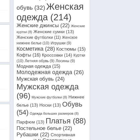
Женская
обувь
(32)
одежда
(214)
Женские джинсы
(22)
Женские
Женские сумки
(13)
куртки
(8)
Женские футболки
(11)
Женское
нижнее белье
(10)
Игрушки
(9)
Косметика
(28)
Костюмы
(15)
Кофты
(16)
Кроссовки
(14)
Куртки
(10)
Летняя обувь
(9)
Лосины
(9)
Модная одежда
(15)
Молодежная одежда
(26)
Мужская обувь
(24)
Мужская одежда
(96)
Нижнее
Мужские футболки
(8)
Обувь
белье
(13)
Носки
(13)
(54)
Одежда больших размеров
(8)
Платья
(88)
Парфюм
(13)
Постельное белье
(22)
Рубашки
(22)
Спортивная