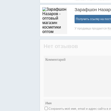
Зарафшон Назаро
Получить ссылку на пос
У продавца продается
Ко
Нет отзывов
Сохранить моё имя, email и адрес сайта в