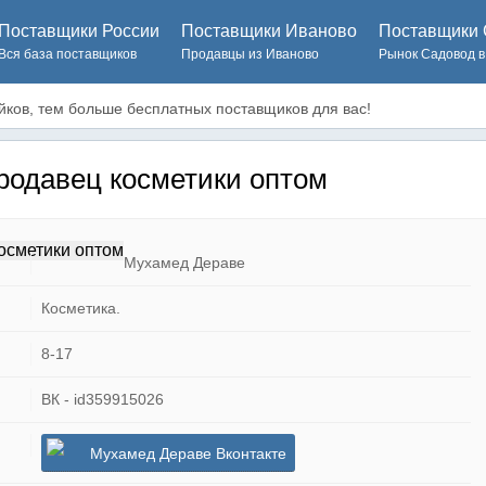
Поставщики России
Поставщики Иваново
Поставщики 
Вся база поставщиков
Продавцы из Иваново
Рынок Садовод в
ков, тем больше бесплатных поставщиков для вас!
одавец косметики оптом
Мухамед Дераве
Косметика.
8-17
ВК - id359915026
Мухамед Дераве Вконтакте