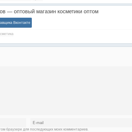
в — оптовый магазин косметики оптом
тавщика Вконтакте
сметика
 этом браузере для последующих моих комментариев.