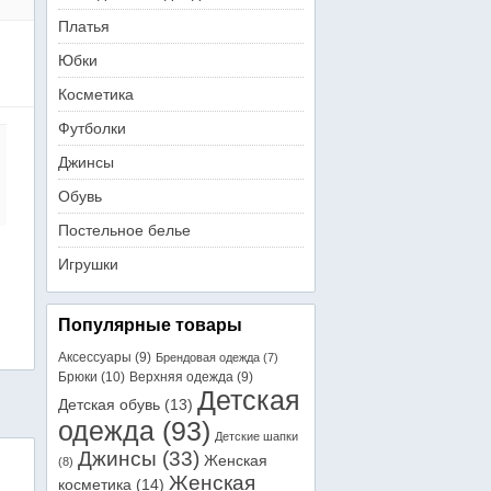
Платья
Юбки
Косметика
Футболки
Джинсы
Обувь
Постельное белье
Игрушки
Популярные товары
Аксессуары
(9)
Брендовая одежда
(7)
Брюки
(10)
Верхняя одежда
(9)
Детская
Детская обувь
(13)
одежда
(93)
Детские шапки
Джинсы
(33)
Женская
(8)
Женская
косметика
(14)