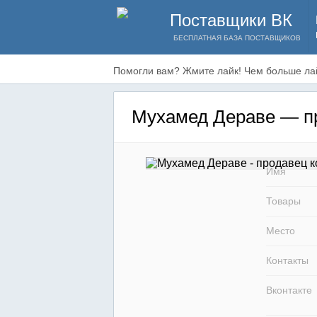
Поставщики ВК
БЕСПЛАТНАЯ БАЗА ПОСТАВЩИКОВ
Помогли вам? Жмите лайк! Чем больше лай
Мухамед Дераве — пр
Имя
Товары
Место
Контакты
Вконтакте