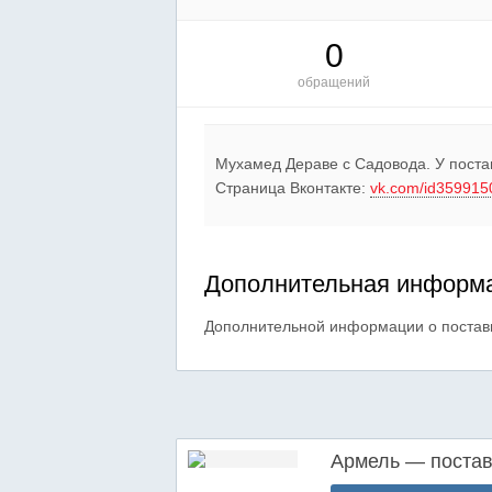
0
обращений
Мухамед Дераве c Садовода. У поста
Страница Вконтакте:
vk.com/id359915
Дополнительная информа
Дополнительной информации о постав
Армель — поста