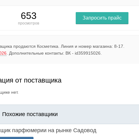
653
Запросить прайс
просмотров
вщика продаются Косметика. Линия и номер магазина: 8-17.
026
. Дополнительные контакты: ВК - id359915026.
ция от поставщика
щике нет.
Похожие поставщики
вщик парфюмерии на рынке Садовод