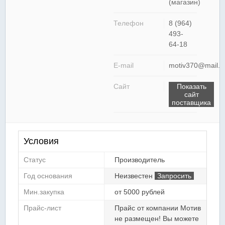
(магазин)
Телефон
8 (964)
493-
64-18
E-mail
motiv370@mail.r
Сайт
Показать
сайт
поставщика
Условия
Статус
Производитель
Год основания
Неизвестен
Запросить
Мин.закупка
от 5000 рублей
Прайс-лист
Прайс от компании Мотив
не размещен! Вы можете