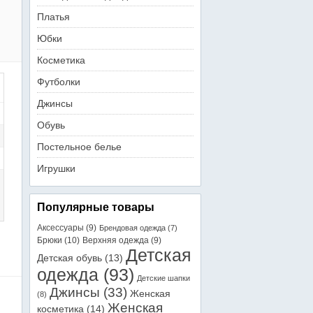
Платья
Юбки
Косметика
Футболки
Джинсы
Обувь
Постельное белье
Игрушки
Популярные товары
Аксессуары
(9)
Брендовая одежда
(7)
Брюки
(10)
Верхняя одежда
(9)
Детская
Детская обувь
(13)
одежда
(93)
Детские шапки
Джинсы
(33)
Женская
(8)
Женская
косметика
(14)