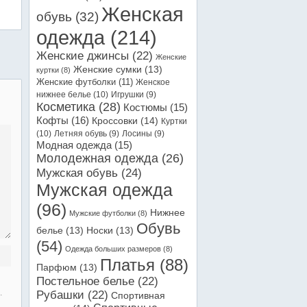
Женская
обувь
(32)
одежда
(214)
Женские джинсы
(22)
Женские
Женские сумки
(13)
куртки
(8)
Женские футболки
(11)
Женское
нижнее белье
(10)
Игрушки
(9)
Косметика
(28)
Костюмы
(15)
Кофты
(16)
Кроссовки
(14)
Куртки
(10)
Летняя обувь
(9)
Лосины
(9)
Модная одежда
(15)
Молодежная одежда
(26)
Мужская обувь
(24)
Мужская одежда
(96)
Нижнее
Мужские футболки
(8)
Обувь
белье
(13)
Носки
(13)
(54)
Одежда больших размеров
(8)
Платья
(88)
Парфюм
(13)
Постельное белье
(22)
.
Рубашки
(22)
Спортивная