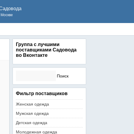
Садовода
 Москве
Группа с лучшими
поставщиками Садовода
во Вконтакте
Найти:
Фильтр поставщиков
Женская одежда
Мужская одежда
Детская одежда
Молодежная одежда