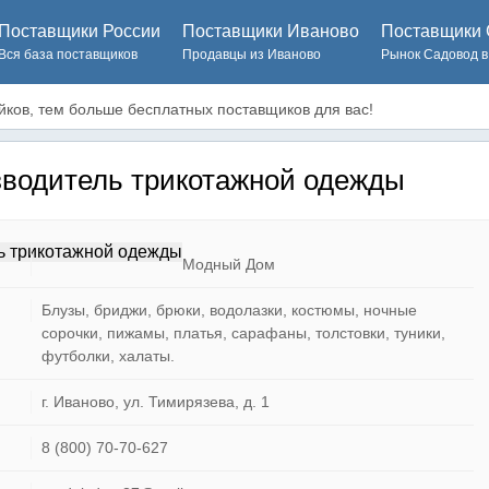
Поставщики России
Поставщики Иваново
Поставщики 
Вся база поставщиков
Продавцы из Иваново
Рынок Садовод в
ков, тем больше бесплатных поставщиков для вас!
водитель трикотажной одежды
Модный Дом
Блузы, бриджи, брюки, водолазки, костюмы, ночные
сорочки, пижамы, платья, сарафаны, толстовки, туники,
футболки, халаты.
г. Иваново, ул. Тимирязева, д. 1
8 (800) 70-70-627