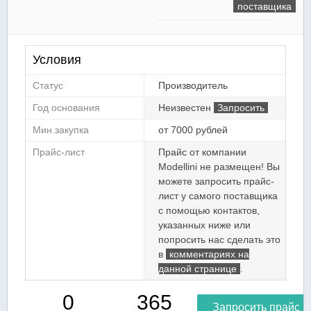
поставщика
Условия
Статус
Производитель
Год основания
Неизвестен
Запросить
Мин.закупка
от 7000 рублей
Прайс-лист
Прайс от компании
Modellini не размещен! Вы
можете запросить прайс-
лист у самого поставщика
с помощью контактов,
указанных ниже или
попросить нас сделать это
в
комментариях на
данной странице
.
0
365
Запросить прайс