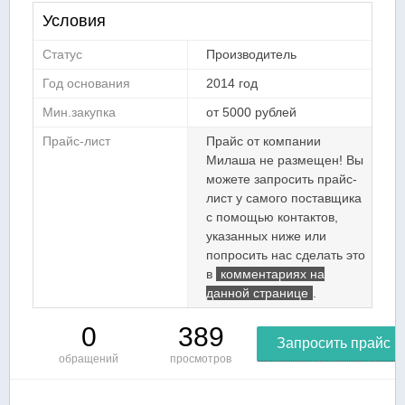
Условия
Статус
Производитель
Год основания
2014 год
Мин.закупка
от 5000 рублей
Прайс-лист
Прайс от компании
Милаша не размещен! Вы
можете запросить прайс-
лист у самого поставщика
с помощью контактов,
указанных ниже или
попросить нас сделать это
в
комментариях на
данной странице
.
0
389
Запросить прайс
обращений
просмотров