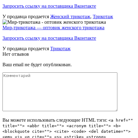
Запросить ссылку на поставщика Вконтакте
У продавца продается
Женский трикотаж
,
Трикотаж
Мир-трикотажа — оптовик женского трикотажа
Запросить ссылку на поставщика Вконтакте
У продавца продается
Трикотаж
Нет отзывов
Ваш email не будет опубликован.
Вы можете использовать следующие
HTML
тэги:
<a href=""
title=""> <abbr title=""> <acronym title=""> <b>
<blockquote cite=""> <cite> <code> <del datetime="">
<em> <i> <q cite=""> <s> <strike> <strong>