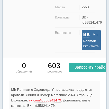
Место
2-63
Контакты
ВК -
id358241479
Вконтакте
Mh
Rahman
Вконтакте
0
603
Запросить прайс
обращений
просмотров
Mh Rahman c Садовода. У поставщика продаются
Кровати. Линия и номер магазина: 2-63. Страница
Вконтакте:
vk.com/id358241479
. Дополнительные
контакты: ВК - id358241479.