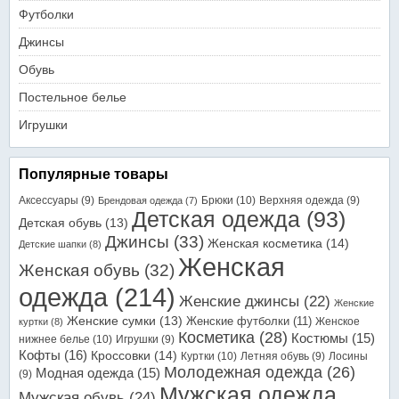
Футболки
Джинсы
Обувь
Постельное белье
Игрушки
Популярные товары
Аксессуары
(9)
Брюки
(10)
Верхняя одежда
(9)
Брендовая одежда
(7)
Детская одежда
(93)
Детская обувь
(13)
Джинсы
(33)
Женская косметика
(14)
Детские шапки
(8)
Женская
Женская обувь
(32)
одежда
(214)
Женские джинсы
(22)
Женские
Женские сумки
(13)
Женские футболки
(11)
Женское
куртки
(8)
Косметика
(28)
Костюмы
(15)
нижнее белье
(10)
Игрушки
(9)
Кофты
(16)
Кроссовки
(14)
Куртки
(10)
Летняя обувь
(9)
Лосины
Молодежная одежда
(26)
Модная одежда
(15)
(9)
Мужская одежда
Мужская обувь
(24)