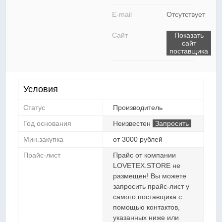
E-mail
Отсутствует
Сайт
Показать
сайт
поставщика
Условия
Статус
Производитель
Год основания
Неизвестен
Запросить
Мин.закупка
от 3000 рублей
Прайс-лист
Прайс от компании
LOVETEX.STORE не
размещен! Вы можете
запросить прайс-лист у
самого поставщика с
помощью контактов,
указанных ниже или