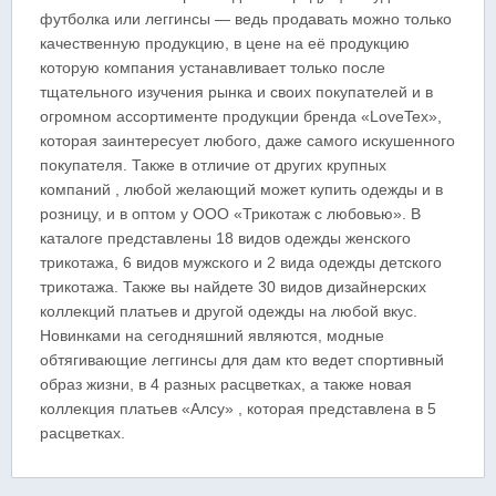
футболка или леггинсы — ведь продавать можно только
качественную продукцию, в цене на её продукцию
которую компания устанавливает только после
тщательного изучения рынка и своих покупателей и в
огромном ассортименте продукции бренда «LoveTex»,
которая заинтересует любого, даже самого искушенного
покупателя. Также в отличие от других крупных
компаний , любой желающий может купить одежды и в
розницу, и в оптом у ООО «Трикотаж с любовью». В
каталоге представлены 18 видов одежды женского
трикотажа, 6 видов мужского и 2 вида одежды детского
трикотажа. Также вы найдете 30 видов дизайнерских
коллекций платьев и другой одежды на любой вкус.
Новинками на сегодняшний являются, модные
обтягивающие леггинсы для дам кто ведет спортивный
образ жизни, в 4 разных расцветках, а также новая
коллекция платьев «Алсу» , которая представлена в 5
расцветках.