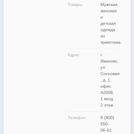
Товары
Мужская,
женская
и
детская
одежда
из
трикотажа.
Адрес
г.
Иваново,
ул.
Сосновая
, д. 1,
офис
А2008,
1 вход
2 этаж
Телефон
8 (800)
550-
06-61