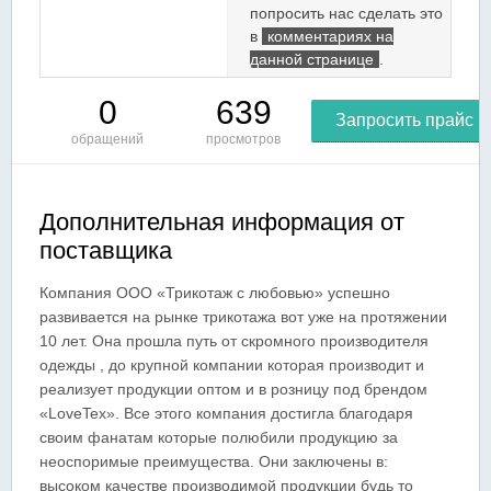
попросить нас сделать это
в
комментариях на
данной странице
.
0
639
Запросить прайс
обращений
просмотров
Дополнительная информация от
поставщика
Компания ООО «Трикотаж с любовью» успешно
развивается на рынке трикотажа вот уже на протяжении
10 лет. Она прошла путь от скромного производителя
одежды , до крупной компании которая производит и
реализует продукции оптом и в розницу под брендом
«LoveTex». Все этого компания достигла благодаря
своим фанатам которые полюбили продукцию за
неоспоримые преимущества. Они заключены в:
высоком качестве производимой продукции будь то