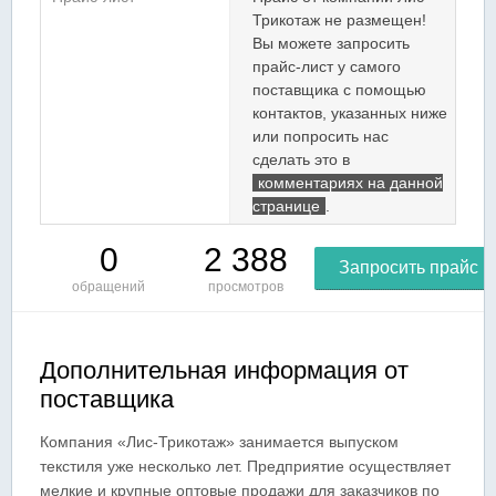
Трикотаж не размещен!
Вы можете запросить
прайс-лист у самого
поставщика с помощью
контактов, указанных ниже
или попросить нас
сделать это в
комментариях на данной
странице
.
0
2 388
Запросить прайс
обращений
просмотров
Дополнительная информация от
поставщика
Компания «Лис-Трикотаж» занимается выпуском
текстиля уже несколько лет. Предприятие осуществляет
мелкие и крупные оптовые продажи для заказчиков по