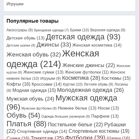
Игрушки
Популярные товары
Аксессуары
(9)
Брюки
(10)
Верхняя одежда
(9)
Брендовая одежда
(7)
Детская одежда
(93)
Детская обувь
(13)
Джинсы
(33)
Женская косметика
(14)
Детские шапки
(8)
Женская
Женская обувь
(32)
одежда
(214)
Женские джинсы
(22)
Женские
Женские сумки
(13)
Женские футболки
(11)
Женское
куртки
(8)
Косметика
(28)
Костюмы
(15)
нижнее белье
(10)
Игрушки
(9)
Кофты
(16)
Кроссовки
(14)
Куртки
(10)
Летняя обувь
(9)
Лосины
Молодежная одежда
(26)
Модная одежда
(15)
(9)
Мужская одежда
Мужская обувь
(24)
(96)
Нижнее белье
(13)
Носки
(13)
Мужские футболки
(8)
Обувь
(54)
Парфюм
(13)
Одежда больших размеров
(8)
Платья
(88)
Постельное белье
(22)
Рубашки
(22)
Спортивные костюмы
(19)
Спортивная одежда
(14)
Футболки
(39)
Трикотаж
(25)
Сумки
(16)
Шапки
(16)