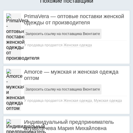
Похожие поставщики
PrimaVera — оптовые поставки женской
одежды от производителя
Запросить ссылку на поставщика Вконтакте
У продавца продается
Женская одежда
Amorce — мужская и женская одежда
оптом
Запросить ссылку на поставщика Вконтакте
У продавца продается
Женская одежда
,
Мужская одежда
Индивидуальный предприниматель
Шумиличева Мария Михайловна