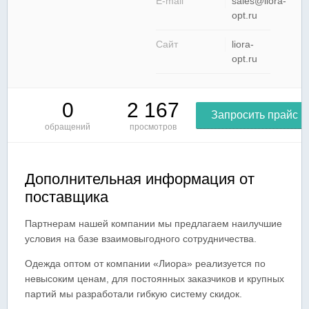
E-mail
sales@liora-
opt.ru
Сайт
liora-
opt.ru
0
2 167
Запросить прайс
обращений
просмотров
Дополнительная информация от
поставщика
Партнерам нашей компании мы предлагаем наилучшие
условия на базе взаимовыгодного сотрудничества.
Одежда оптом от компании «Лиора» реализуется по
невысоким ценам, для постоянных заказчиков и крупных
партий мы разработали гибкую систему скидок.