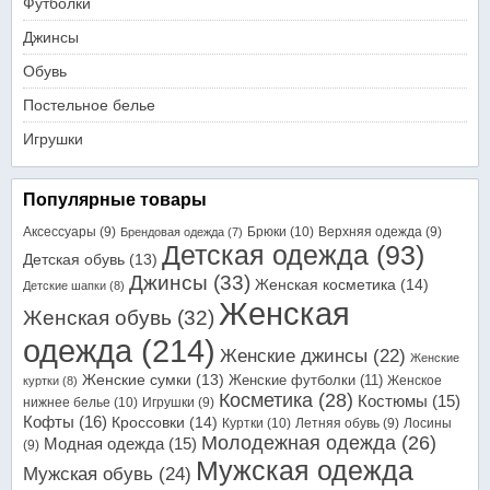
Футболки
Джинсы
Обувь
Постельное белье
Игрушки
Популярные товары
Аксессуары
(9)
Брюки
(10)
Верхняя одежда
(9)
Брендовая одежда
(7)
Детская одежда
(93)
Детская обувь
(13)
Джинсы
(33)
Женская косметика
(14)
Детские шапки
(8)
Женская
Женская обувь
(32)
одежда
(214)
Женские джинсы
(22)
Женские
Женские сумки
(13)
Женские футболки
(11)
Женское
куртки
(8)
Косметика
(28)
Костюмы
(15)
нижнее белье
(10)
Игрушки
(9)
Кофты
(16)
Кроссовки
(14)
Куртки
(10)
Летняя обувь
(9)
Лосины
Молодежная одежда
(26)
Модная одежда
(15)
(9)
Мужская одежда
Мужская обувь
(24)