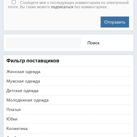
Сообщите мне о последующих комментариях по электронной
почте. Вы также можете
подписаться
без комментариев.
Найти:
Фильтр поставщиков
Женская одежда
Мужская одежда
Детская одежда
Молодежная одежда
Платья
Юбки
Косметика