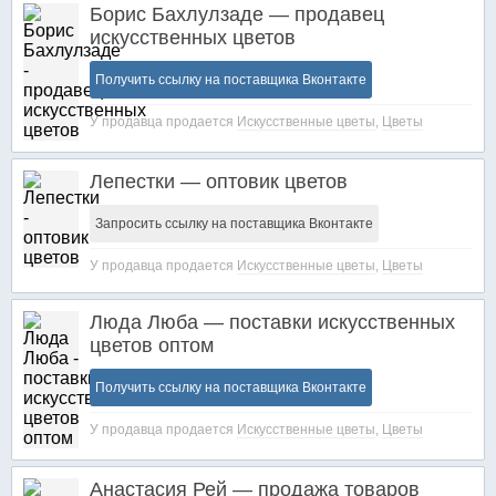
Борис Бахлулзаде — продавец
искусственных цветов
Получить ссылку на поставщика Вконтакте
У продавца продается
Искусственные цветы
,
Цветы
Лепестки — оптовик цветов
Запросить ссылку на поставщика Вконтакте
У продавца продается
Искусственные цветы
,
Цветы
Люда Люба — поставки искусственных
цветов оптом
Получить ссылку на поставщика Вконтакте
У продавца продается
Искусственные цветы
,
Цветы
Анастасия Рей — продажа товаров