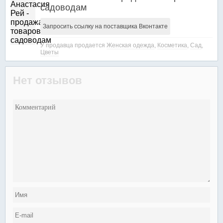
садоводам
Запросить ссылку на поставщика Вконтакте
У продавца продается
Женская одежда
,
Косметика
,
Сад
,
Цветы
Нет отзывов