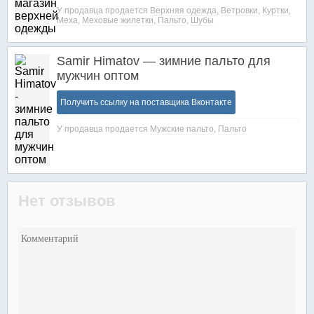
У продавца продается
Верхняя одежда
,
Ветровки
,
Куртки
,
Меха
,
Меховые жилетки
,
Пальто
,
Шубы
Samir Himatov — зимние пальто для
мужчин оптом
Получить ссылку на поставщика Вконтакте
У продавца продается
Мужские пальто
,
Пальто
Нет отзывов