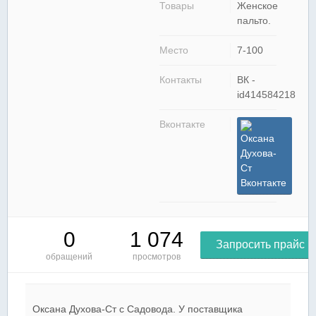
Товары
Женское
пальто.
Место
7-100
Контакты
ВК -
id414584218
Вконтакте
Оксана
Духова-
Ст
Вконтакте
0
1 074
Запросить прайс
обращений
просмотров
Оксана Духова-Ст c Садовода. У поставщика