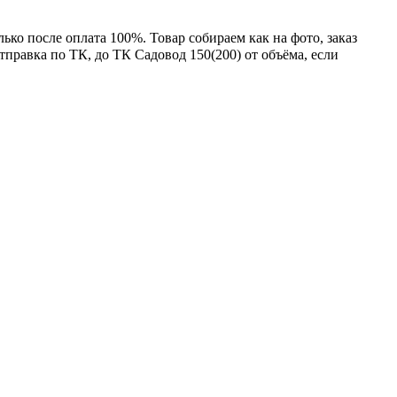
лько после оплата 100%.
Товар собираем как на фото, заказ
отправка по ТК, до ТК Садовод 150(200) от объёма, если