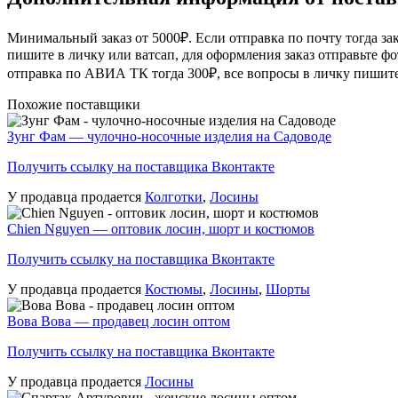
Минимальный заказ от 5000₽. Если отправка по почту тогда зак
пишите в личку или ватсап, для оформления заказ отправьте фот
отправка по АВИА ТК тогда 300₽, все вопросы в личку пишите
Похожие поставщики
Зунг Фам — чулочно-носочные изделия на Садоводе
Получить ссылку на поставщика Вконтакте
У продавца продается
Колготки
,
Лосины
Chien Nguyen — оптовик лосин, шорт и костюмов
Получить ссылку на поставщика Вконтакте
У продавца продается
Костюмы
,
Лосины
,
Шорты
Вова Вова — продавец лосин оптом
Получить ссылку на поставщика Вконтакте
У продавца продается
Лосины