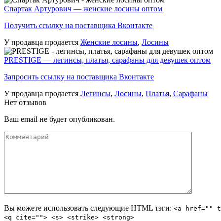
Спартак Артурович — женские лосины оптом
Получить ссылку на поставщика Вконтакте
У продавца продается
Женские лосины
,
Лосины
PRESTIGE — легинсы, платья, сарафаны для девушек оптом
Запросить ссылку на поставщика Вконтакте
У продавца продается
Легинсы
,
Лосины
,
Платья
,
Сарафаны
Нет отзывов
Ваш email не будет опубликован.
Вы можете использовать следующие
HTML
тэги:
<a href="" t
<q cite=""> <s> <strike> <strong>