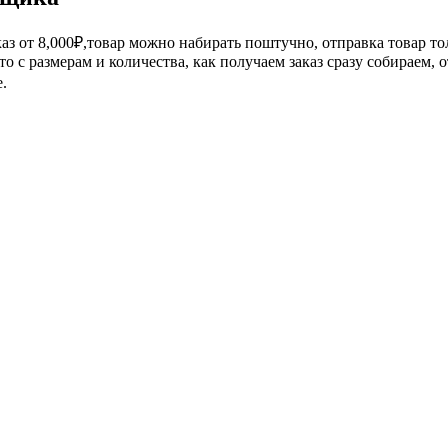
аз от 8,000₽,товар можно набирать поштучно, отправка товар то
о с размерам и количества, как получаем заказ сразу собираем, 
.