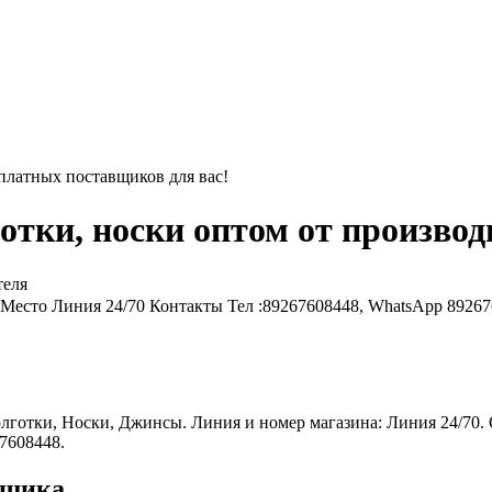
платных поставщиков для вас!
отки, носки оптом от производ
Место
Линия 24/70
Контакты
Тел :89267608448, WhatsApp 89267
лготки, Носки, Джинсы. Линия и номер магазина: Линия 24/70.
67608448.
вщика