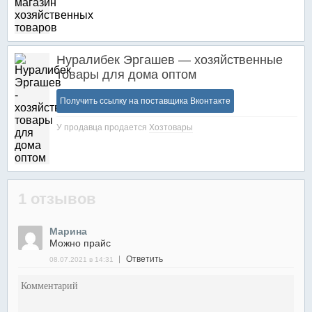
Нуралибек Эргашев — хозяйственные
товары для дома оптом
Получить ссылку на поставщика Вконтакте
У продавца продается
Хозтовары
1 отзывов
Марина
Можно прайс
Ответить
08.07.2021 в 14:31