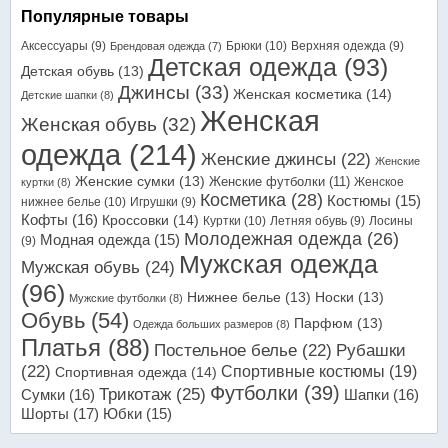
Популярные товары
Аксессуары
(9)
Брюки
(10)
Верхняя одежда
(9)
Брендовая одежда
(7)
Детская одежда
(93)
Детская обувь
(13)
Джинсы
(33)
Женская косметика
(14)
Детские шапки
(8)
Женская
Женская обувь
(32)
одежда
(214)
Женские джинсы
(22)
Женские
Женские сумки
(13)
Женские футболки
(11)
Женское
куртки
(8)
Косметика
(28)
Костюмы
(15)
нижнее белье
(10)
Игрушки
(9)
Кофты
(16)
Кроссовки
(14)
Куртки
(10)
Летняя обувь
(9)
Лосины
Молодежная одежда
(26)
Модная одежда
(15)
(9)
Мужская одежда
Мужская обувь
(24)
(96)
Нижнее белье
(13)
Носки
(13)
Мужские футболки
(8)
Обувь
(54)
Парфюм
(13)
Одежда больших размеров
(8)
Платья
(88)
Постельное белье
(22)
Рубашки
(22)
Спортивные костюмы
(19)
Спортивная одежда
(14)
Футболки
(39)
Трикотаж
(25)
Сумки
(16)
Шапки
(16)
Шорты
(17)
Юбки
(15)