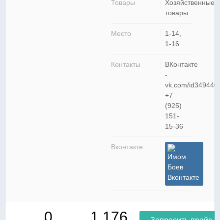
Товары
Хозяйственные
товары.
Место
1-14,
1-16
Контакты
ВКонтакте
-
vk.com/id349440
+7
(925)
151-
15-36
Вконтакте
Имом
Боев
Вконтакте
0
1 176