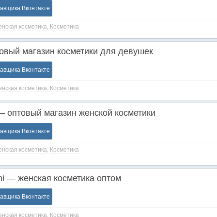
тавщика Вконтакте
нская косметика
,
Косметика
товый магазин косметики для девушек
тавщика Вконтакте
нская косметика
,
Косметика
 оптовый магазин женской косметики
тавщика Вконтакте
нская косметика
,
Косметика
hi — женская косметика оптом
тавщика Вконтакте
нская косметика
,
Косметика