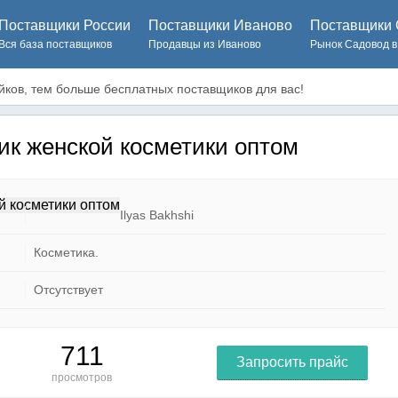
Поставщики России
Поставщики Иваново
Поставщики 
Вся база поставщиков
Продавцы из Иваново
Рынок Садовод в
ков, тем больше бесплатных поставщиков для вас!
вик женской косметики оптом
Ilyas Bakhshi
Косметика.
Отсутствует
711
Запросить прайс
просмотров