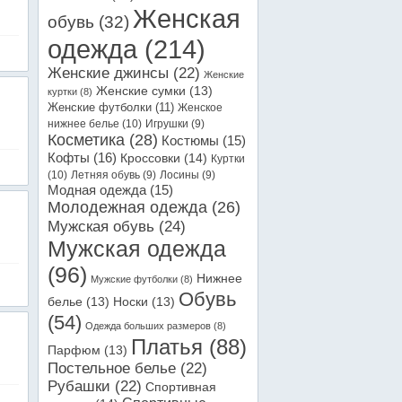
Женская
обувь
(32)
одежда
(214)
Женские джинсы
(22)
Женские
Женские сумки
(13)
куртки
(8)
Женские футболки
(11)
Женское
нижнее белье
(10)
Игрушки
(9)
Косметика
(28)
Костюмы
(15)
Кофты
(16)
Кроссовки
(14)
Куртки
(10)
Летняя обувь
(9)
Лосины
(9)
Модная одежда
(15)
Молодежная одежда
(26)
Мужская обувь
(24)
Мужская одежда
(96)
Нижнее
Мужские футболки
(8)
Обувь
белье
(13)
Носки
(13)
(54)
Одежда больших размеров
(8)
Платья
(88)
Парфюм
(13)
Постельное белье
(22)
Рубашки
(22)
Спортивная