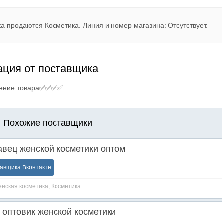
ка продаются Косметика. Линия и номер магазина: Отсутствует.
ция от поставщика
ение товара✅✅✅✅
Похожие поставщики
авец женской косметики оптом
тавщика Вконтакте
нская косметика
,
Косметика
оптовик женской косметики