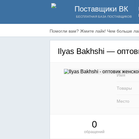
Поставщики ВК
БЕСПЛАТНАЯ БАЗА ПОСТАВЩИКОВ
Помогли вам? Жмите лайк! Чем больше лай
Ilyas Bakhshi — опто
Имя
Товары
Место
0
обращений