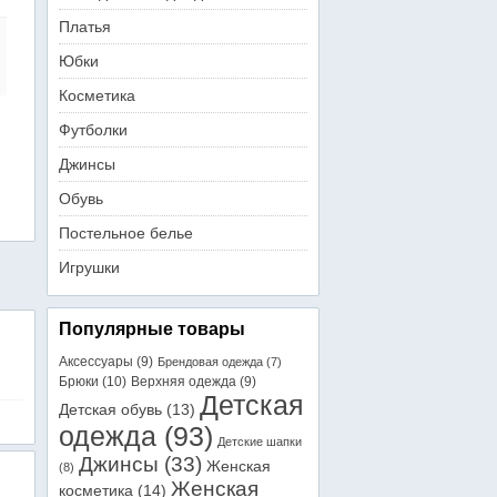
Платья
Юбки
Косметика
Футболки
Джинсы
Обувь
Постельное белье
Игрушки
Популярные товары
Аксессуары
(9)
Брендовая одежда
(7)
Брюки
(10)
Верхняя одежда
(9)
Детская
Детская обувь
(13)
одежда
(93)
Детские шапки
Джинсы
(33)
Женская
(8)
Женская
косметика
(14)