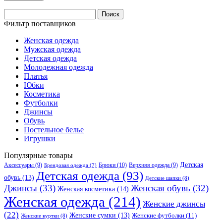
Найти:
Фильтр поставщиков
Женская одежда
Мужская одежда
Детская одежда
Молодежная одежда
Платья
Юбки
Косметика
Футболки
Джинсы
Обувь
Постельное белье
Игрушки
Популярные товары
Детская
Аксессуары
(9)
Брюки
(10)
Верхняя одежда
(9)
Брендовая одежда
(7)
Детская одежда
(93)
обувь
(13)
Детские шапки
(8)
Джинсы
(33)
Женская обувь
(32)
Женская косметика
(14)
Женская одежда
(214)
Женские джинсы
(22)
Женские сумки
(13)
Женские футболки
(11)
Женские куртки
(8)