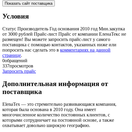
Показать сайт поставщика
Условия
Статус
Производитель
Год основания
2010 год
Мин.закупка
от 3000 рублей
Прайс-лист
Прайс от компании ЕленаТекс не
размещен! Вы можете запросить прайс-лист у самого
поставщика с помощью контактов, указанных ниже или
попросить нас сделать это в
комментариях на данной
странице
.
0
обращений
337
просмотров
Запросить прайс
Дополнительная информация от
поставщика
ElenaTex — это стремительно развивающаяся компания,
которая была основана в 2010 году. Она имеет
многочисленное количество постоянных клиентов, с
которыми сотрудничает на постоянной основе, а также
охватывает довольно широкую географию.