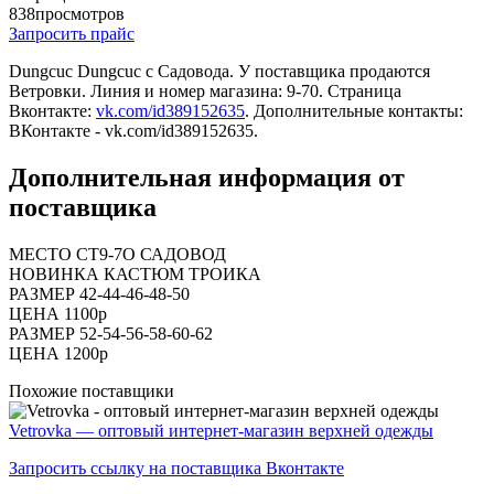
838
просмотров
Запросить прайс
Dungcuc Dungcuc c Садовода. У поставщика продаются
Ветровки. Линия и номер магазина: 9-70. Страница
Вконтакте:
vk.com/id389152635
. Дополнительные контакты:
ВКонтакте - vk.com/id389152635.
Дополнительная информация от
поставщика
МЕСТО СТ9-7О САДОВОД
НОВИНКА КАСТЮМ ТРОИКА
РАЗМЕР 42-44-46-48-50
ЦЕНА 1100р
РАЗМЕР 52-54-56-58-60-62
ЦЕНА 1200р
Похожие поставщики
Vetrovka — оптовый интернет-магазин верхней одежды
Запросить ссылку на поставщика Вконтакте