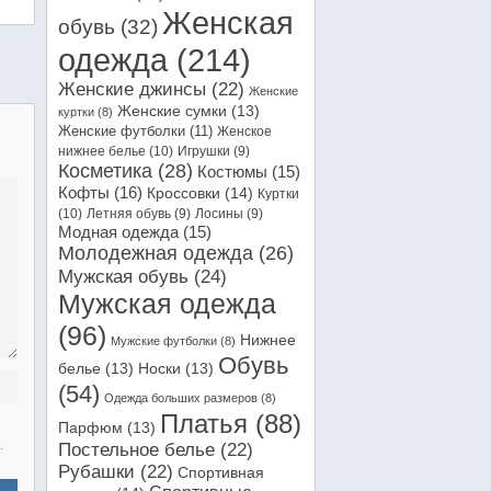
Женская
обувь
(32)
одежда
(214)
Женские джинсы
(22)
Женские
Женские сумки
(13)
куртки
(8)
Женские футболки
(11)
Женское
нижнее белье
(10)
Игрушки
(9)
Косметика
(28)
Костюмы
(15)
Кофты
(16)
Кроссовки
(14)
Куртки
(10)
Летняя обувь
(9)
Лосины
(9)
Модная одежда
(15)
Молодежная одежда
(26)
Мужская обувь
(24)
Мужская одежда
(96)
Нижнее
Мужские футболки
(8)
Обувь
белье
(13)
Носки
(13)
(54)
Одежда больших размеров
(8)
Платья
(88)
Парфюм
(13)
.
Постельное белье
(22)
Рубашки
(22)
Спортивная