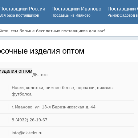
Поставщики России
Поставщики Иваново
Поставщики 
Вся база поставщиков
Продавцы из Иваново
Рынок Садовод в
ков, тем больше бесплатных поставщиков для вас!
осочные изделия оптом
ДК-текс
Носки, колготки, нижнее белье, перчатки, пижамы,
футболки.
г. Иваново, ул. 13-я Березниковская д. 44
8 (4932) 26-19-67
info@dk-teks.ru