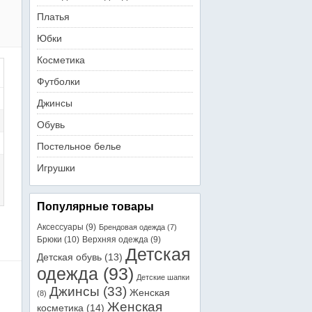
Платья
Юбки
Косметика
Футболки
Джинсы
Обувь
Постельное белье
Игрушки
Популярные товары
Аксессуары
(9)
Брендовая одежда
(7)
Брюки
(10)
Верхняя одежда
(9)
Детская
Детская обувь
(13)
одежда
(93)
Детские шапки
Джинсы
(33)
Женская
(8)
Женская
косметика
(14)