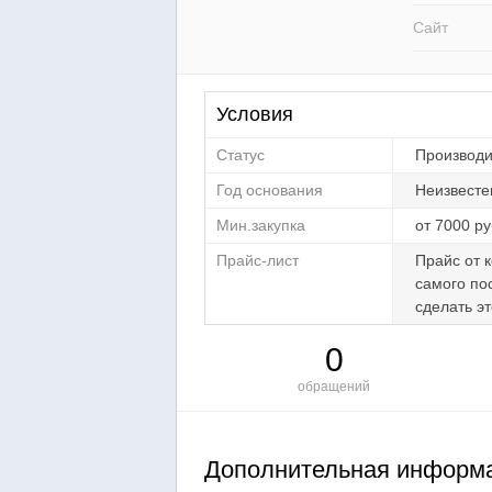
Сайт
Условия
Статус
Производи
Год основания
Неизвест
Мин.закупка
от 7000 р
Прайс-лист
Прайс от 
самого по
сделать э
0
обращений
Дополнительная информа