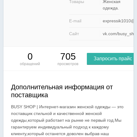
Товары
Женская
одежда.
E-mail
expressik1010@m
Сайт
vk.com/busy_sho
0
705
Запросить прайс
обращений
просмотров
Дополнительная информация от
поставщика
BUSY SHOP | Интернет-магазин женской одежды — это
поставщик стильной и качественной женской
одежды,который работает на рынке не первый год.Мы
гарантируем индивидуальный подход к каждому
клиенту,который останется доволен выбрав наш