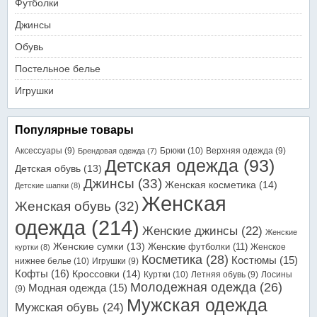
Футболки
Джинсы
Обувь
Постельное белье
Игрушки
Популярные товары
Аксессуары
(9)
Брюки
(10)
Верхняя одежда
(9)
Брендовая одежда
(7)
Детская одежда
(93)
Детская обувь
(13)
Джинсы
(33)
Женская косметика
(14)
Детские шапки
(8)
Женская
Женская обувь
(32)
одежда
(214)
Женские джинсы
(22)
Женские
Женские сумки
(13)
Женские футболки
(11)
Женское
куртки
(8)
Косметика
(28)
Костюмы
(15)
нижнее белье
(10)
Игрушки
(9)
Кофты
(16)
Кроссовки
(14)
Куртки
(10)
Летняя обувь
(9)
Лосины
Молодежная одежда
(26)
Модная одежда
(15)
(9)
Мужская одежда
Мужская обувь
(24)