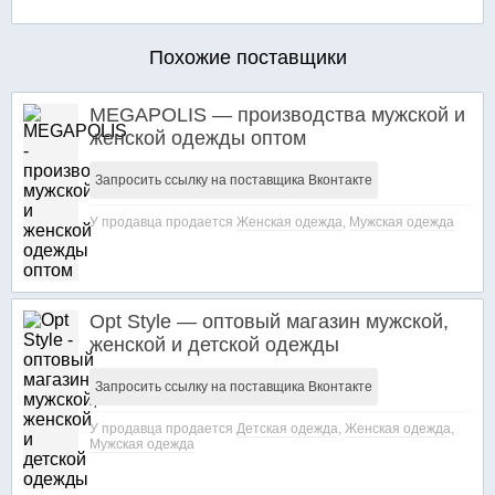
Похожие поставщики
MEGAPOLIS — производства мужской и
женской одежды оптом
Запросить ссылку на поставщика Вконтакте
У продавца продается
Женская одежда
,
Мужская одежда
Opt Style — оптовый магазин мужской,
женской и детской одежды
Запросить ссылку на поставщика Вконтакте
У продавца продается
Детская одежда
,
Женская одежда
,
Мужская одежда