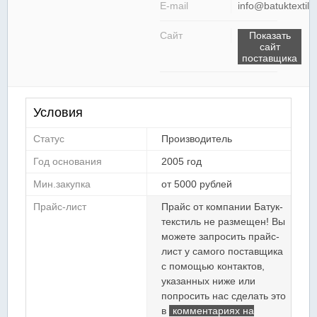
E-mail
info@batuktextil.r
Сайт
Показать
сайт
поставщика
Условия
Статус
Производитель
Год основания
2005 год
Мин.закупка
от 5000 рублей
Прайс-лист
Прайс от компании Батук-
текстиль не размещен! Вы
можете запросить прайс-
лист у самого поставщика
с помощью контактов,
указанных ниже или
попросить нас сделать это
в
комментариях на