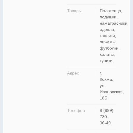
Товары
Полотенца,
подушки,
наматрасники,
одеяла,
тапочки,
пижамы,
футболки,
халаты,
туники.
Адрес
г.
Кохма,
ул.
Ивановская,
18Б
Телефон
8 (999)
730-
06-49