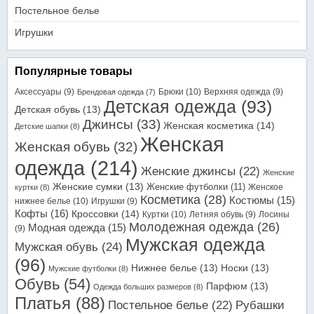
Постельное белье
Игрушки
Популярные товары
Аксессуары
(9)
Брюки
(10)
Верхняя одежда
(9)
Брендовая одежда
(7)
Детская одежда
(93)
Детская обувь
(13)
Джинсы
(33)
Женская косметика
(14)
Детские шапки
(8)
Женская
Женская обувь
(32)
одежда
(214)
Женские джинсы
(22)
Женские
Женские сумки
(13)
Женские футболки
(11)
Женское
куртки
(8)
Косметика
(28)
Костюмы
(15)
нижнее белье
(10)
Игрушки
(9)
Кофты
(16)
Кроссовки
(14)
Куртки
(10)
Летняя обувь
(9)
Лосины
Молодежная одежда
(26)
Модная одежда
(15)
(9)
Мужская одежда
Мужская обувь
(24)
(96)
Нижнее белье
(13)
Носки
(13)
Мужские футболки
(8)
Обувь
(54)
Парфюм
(13)
Одежда больших размеров
(8)
Платья
(88)
Постельное белье
(22)
Рубашки