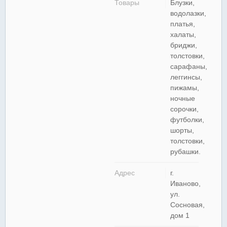
Товары
Блузки,
водолазки,
платья,
халаты,
бриджи,
толстовки,
сарафаны,
леггинсы,
пижамы,
ночные
сорочки,
футболки,
шорты,
толстовки,
рубашки.
Адрес
г.
Иваново,
ул.
Сосновая,
дом 1