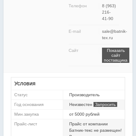
Телефон
8 (963)
216-
41-90
E-mail
sale@batnik-
tex.ru
Сайт
Показать
сайт
поставщика
Условия
Статус
Производитель
Год основания
Неизвестен
Запросить
Мин.закупка
от 5000 рублей
Прайс-лист
Прайс от компании
Батник-текс не размещен!