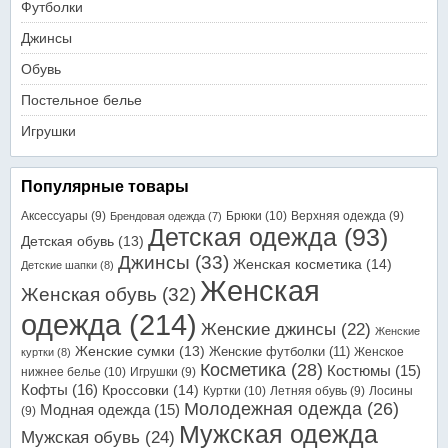
Футболки
Джинсы
Обувь
Постельное белье
Игрушки
Популярные товары
Аксессуары
(9)
Брюки
(10)
Верхняя одежда
(9)
Брендовая одежда
(7)
Детская одежда
(93)
Детская обувь
(13)
Джинсы
(33)
Женская косметика
(14)
Детские шапки
(8)
Женская
Женская обувь
(32)
одежда
(214)
Женские джинсы
(22)
Женские
Женские сумки
(13)
Женские футболки
(11)
Женское
куртки
(8)
Косметика
(28)
Костюмы
(15)
нижнее белье
(10)
Игрушки
(9)
Кофты
(16)
Кроссовки
(14)
Куртки
(10)
Летняя обувь
(9)
Лосины
Молодежная одежда
(26)
Модная одежда
(15)
(9)
Мужская одежда
Мужская обувь
(24)