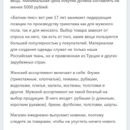
вещь. Минимальная цена покупки должна составлять не
менее 5000 рублей.
«Батник-текс» вот уже 17 лет занимает лидирующие
позиции по производству трикотажа как для мужского
пола, так и для женского. Выбор товара зависит от
спроса на него, так есть от того, какие вещи пользуются
большей популярностью у покупателей. Материалом
для создания одежды служат не только наша
Российская ткань, но и привезенная из Турции и других
зарубежных стран.
Женский ассортимент включает в себя: блузки
(трикотажные, хлопчатые), пижамы, рубашки,
водолазки, платья, халаты, костюмы, толстовки и
другое. Мужской ассортимент не такой богатый на
выбор продукции. В него входят: рубашки (с длинным,
коротким рукавом), брюки, футболки, толстовки, шорты.
Магазин ежедневно выпускает новинки, поэтому
следите за товарами, чтобы не упустить ничего нового.