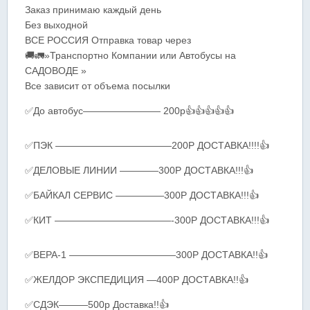
Заказ принимаю каждый день
Без выходной
ВСЕ РОССИЯ Отправка товар через
🚚🚛»Транспортно Компании или Автобусы на
САДОВОДЕ »
Все зависит от объема посылки
✅До автобус———————— 200р👍👍👍👍👍
✅ПЭК ————————————200Р ДОСТАВКА!!!!👍
✅ДЕЛОВЫЕ ЛИНИИ ————300Р ДОСТАВКА!!!👍
✅БАЙКАЛ СЕРВИС —————300Р ДОСТАВКА!!!👍
✅КИТ ————————————-300Р ДОСТАВКА!!!👍
✅ВЕРА-1 ———————————300Р ДОСТАВКА!!👍
✅ЖЕЛДОР ЭКСПЕДИЦИЯ —400Р ДОСТАВКА!!👍
✅СДЭК———500р Доставка!!👍