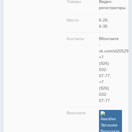
Товары
Видео-
регистраторы.
Место
6-26,
6-35
Контакты
ВКонтакте
-
vk.com/id205293
+7
(926)
032-
07-77,
+7
(926)
032-
07-77
Вконтакте
Авазбек
Эргашев
Вконтакте