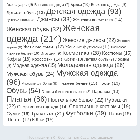
Аксессуары
(9)
Брюки
(10)
Верхняя одежда
(9)
Брендовая одежда
(7)
Детская одежда
(93)
Детская обувь
(13)
Джинсы
(33)
Женская косметика
(14)
Детские шапки
(8)
Женская
Женская обувь
(32)
одежда
(214)
Женские джинсы
(22)
Женские
Женские сумки
(13)
Женские футболки
(11)
Женское
куртки
(8)
Косметика
(28)
Костюмы
(15)
нижнее белье
(10)
Игрушки
(9)
Кофты
(16)
Кроссовки
(14)
Куртки
(10)
Летняя обувь
(9)
Лосины
Молодежная одежда
(26)
Модная одежда
(15)
(9)
Мужская одежда
Мужская обувь
(24)
(96)
Нижнее белье
(13)
Носки
(13)
Мужские футболки
(8)
Обувь
(54)
Парфюм
(13)
Одежда больших размеров
(8)
Платья
(88)
Постельное белье
(22)
Рубашки
(22)
Спортивные костюмы
(19)
Спортивная одежда
(14)
Футболки
(39)
Трикотаж
(25)
Сумки
(16)
Шапки
(16)
Шорты
(17)
Юбки
(15)
Поставщики ВК - бесплатная база поставщиков