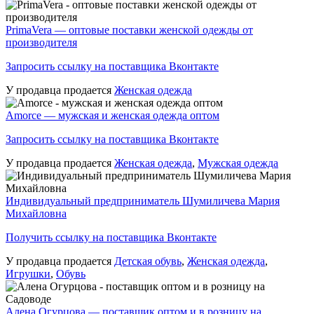
PrimaVera — оптовые поставки женской одежды от
производителя
Запросить ссылку на поставщика Вконтакте
У продавца продается
Женская одежда
Amorce — мужская и женская одежда оптом
Запросить ссылку на поставщика Вконтакте
У продавца продается
Женская одежда
,
Мужская одежда
Индивидуальный предприниматель Шумиличева Мария
Михайловна
Получить ссылку на поставщика Вконтакте
У продавца продается
Детская обувь
,
Женская одежда
,
Игрушки
,
Обувь
Алена Огурцова — поставщик оптом и в розницу на