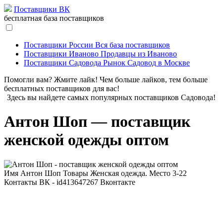
Поставщики ВК
бесплатная база поставщиков
Поставщики России
Вся база поставщиков
Поставщики Иваново
Продавцы из Иваново
Поставщики Садовода
Рынок Садовод в Москве
Помогли вам? Жмите лайк! Чем больше лайков, тем больше
бесплатных поставщиков для вас!
Здесь вы найдете самых популярных поставщиков Садовода!
Антон Шоп — поставщик
женской одежды оптом
Имя
Антон Шоп
Товары
Женская одежда.
Место
3-22
Контакты
ВК - id413647267
Вконтакте