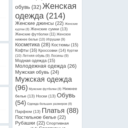
Женская
обувь
(32)
одежда
(214)
Женские джинсы
(22)
Женские
Женские сумки
(13)
куртки
(8)
Женские футболки
(11)
Женское
нижнее белье
(10)
Игрушки
(9)
Косметика
(28)
Костюмы
(15)
Кофты
(16)
Кроссовки
(14)
Куртки
(10)
Летняя обувь
(9)
Лосины
(9)
Модная одежда
(15)
Молодежная одежда
(26)
Мужская обувь
(24)
Мужская одежда
(96)
Нижнее
Мужские футболки
(8)
Обувь
белье
(13)
Носки
(13)
(54)
Одежда больших размеров
(8)
Платья
(88)
Парфюм
(13)
Постельное белье
(22)
Рубашки
(22)
Спортивная