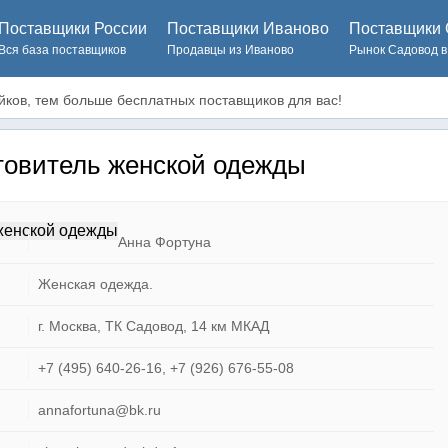
Поставщики России
Поставщики Иваново
Поставщики 
Вся база поставщиков
Продавцы из Иваново
Рынок Садовод в
ков, тем больше бесплатных поставщиков для вас!
товитель женской одежды
Анна Фортуна
Женская одежда.
г. Москва, ТК Садовод, 14 км МКАД
+7 (495) 640-26-16, +7 (926) 676-55-08
annafortuna@bk.ru