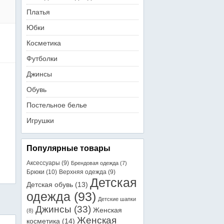
Платья
Юбки
Косметика
Футболки
Джинсы
Обувь
Постельное белье
Игрушки
Популярные товары
Аксессуары
(9)
Брендовая одежда
(7)
Брюки
(10)
Верхняя одежда
(9)
Детская
Детская обувь
(13)
одежда
(93)
Детские шапки
Джинсы
(33)
Женская
(8)
Женская
косметика
(14)