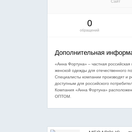
Сайт
0
обращений
Дополнительная информа
«Анна Фортуна» – частная российская
женской одежды для отечественного по
Специалисты компании производят и р
доступным для российского потребите
Компания «Анна Фортуна» расположен
ОПТОМ.