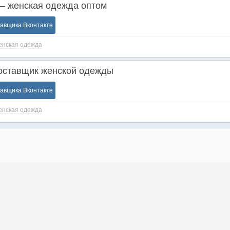
— женская одежда оптом
тавщика Вконтакте
нская одежда
оставщик женской одежды
тавщика Вконтакте
нская одежда