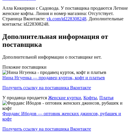
Алла Кикирики c Садовода. У поставщика продаются Летние
женские кофты. Линия и номер магазина: Отсутствует.
Страница Вконтакте:
vk.com/id228308248
. Дополнительные
контакты: id228308248.
Дополнительная информация от
поставщика
Дополнительной информации о поставщике нет.
Похожие поставщики
Нина Нгуенка — продавец курток, кофт и платьев
Получить ссылку на поставщика Вконтакте
У продавца продается
Женские куртки
,
Кофты
,
Платья
Фирдавс Ибодов — оптовик женских джинсов, рубашек и
кофт
Получить ссылку на поставщика Вконтакте