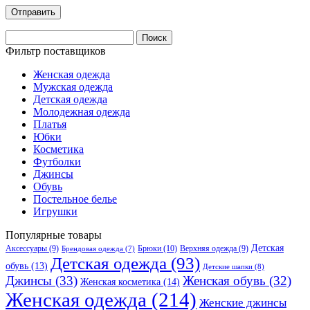
Найти:
Фильтр поставщиков
Женская одежда
Мужская одежда
Детская одежда
Молодежная одежда
Платья
Юбки
Косметика
Футболки
Джинсы
Обувь
Постельное белье
Игрушки
Популярные товары
Детская
Аксессуары
(9)
Брюки
(10)
Верхняя одежда
(9)
Брендовая одежда
(7)
Детская одежда
(93)
обувь
(13)
Детские шапки
(8)
Джинсы
(33)
Женская обувь
(32)
Женская косметика
(14)
Женская одежда
(214)
Женские джинсы