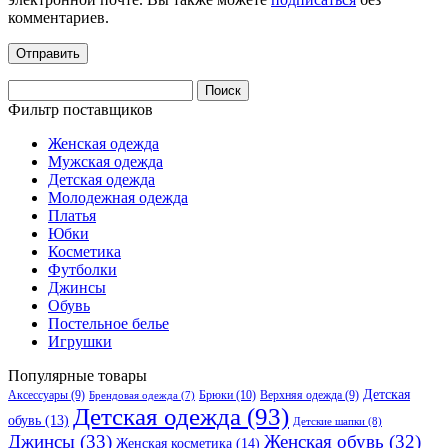
комментариев.
Найти:
Фильтр поставщиков
Женская одежда
Мужская одежда
Детская одежда
Молодежная одежда
Платья
Юбки
Косметика
Футболки
Джинсы
Обувь
Постельное белье
Игрушки
Популярные товары
Детская
Аксессуары
(9)
Брюки
(10)
Верхняя одежда
(9)
Брендовая одежда
(7)
Детская одежда
(93)
обувь
(13)
Детские шапки
(8)
Джинсы
(33)
Женская обувь
(32)
Женская косметика
(14)