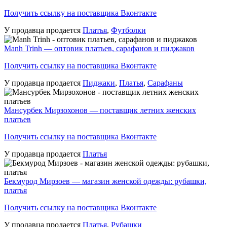
Получить ссылку на поставщика Вконтакте
У продавца продается
Платья
,
Футболки
Manh Trinh — оптовик платьев, сарафанов и пиджаков
Получить ссылку на поставщика Вконтакте
У продавца продается
Пиджаки
,
Платья
,
Сарафаны
Мансурбек Мирзохонов — поставщик летних женских
платьев
Получить ссылку на поставщика Вконтакте
У продавца продается
Платья
Бекмурод Мирзоев — магазин женской одежды: рубашки,
платья
Получить ссылку на поставщика Вконтакте
У продавца продается
Платья
,
Рубашки