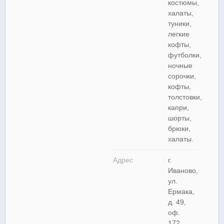
костюмы,
халаты,
туники,
легкие
кофты,
футболки,
ночные
сорочки,
кофты,
толстовки,
капри,
шорты,
брюки,
халаты.
Адрес
г.
Иваново,
ул.
Ермака,
д. 49,
оф.
172