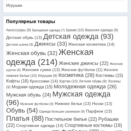
Игрушки
Популярные товары
Аксессуары
(9)
Брюки
(10)
Верхняя одежда
(9)
Брендовая одежда
(7)
Детская одежда
(93)
Детская обувь
(13)
Джинсы
(33)
Женская косметика
(14)
Детские шапки
(8)
Женская
Женская обувь
(32)
одежда
(214)
Женские джинсы
(22)
Женские
Женские сумки
(13)
Женские футболки
(11)
Женское
куртки
(8)
Косметика
(28)
Костюмы
(15)
нижнее белье
(10)
Игрушки
(9)
Кофты
(16)
Кроссовки
(14)
Куртки
(10)
Летняя обувь
(9)
Лосины
Молодежная одежда
(26)
Модная одежда
(15)
(9)
Мужская одежда
Мужская обувь
(24)
(96)
Нижнее белье
(13)
Носки
(13)
Мужские футболки
(8)
Обувь
(54)
Парфюм
(13)
Одежда больших размеров
(8)
Платья
(88)
Постельное белье
(22)
Рубашки
(22)
Спортивные костюмы
(19)
Спортивная одежда
(14)