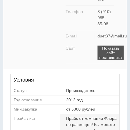
Телефон
8 (910)
985-
35-08
E-mail
duet37@mail.ru
Сайт
Показать
сайт
поставщика
Условия
Статус
Производитель
Год основания
2012 год
Мин.закупка
от 5000 рублей
Прайс-лист
Прайс от компании Флора
не размещен! Вы можете