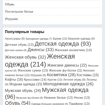
Обувь
Постельное белье
Игрушки
Популярные товары
Аксессуары
(9)
Брюки
(10)
Верхняя одежда
(9)
Брендовая одежда
(7)
Детская одежда
(93)
Детская обувь
(13)
Джинсы
(33)
Женская косметика
(14)
Детские шапки
(8)
Женская
Женская обувь
(32)
одежда
(214)
Женские джинсы
(22)
Женские
Женские сумки
(13)
Женские футболки
(11)
Женское
куртки
(8)
Косметика
(28)
Костюмы
(15)
нижнее белье
(10)
Игрушки
(9)
Кофты
(16)
Кроссовки
(14)
Куртки
(10)
Летняя обувь
(9)
Лосины
Молодежная одежда
(26)
Модная одежда
(15)
(9)
Мужская одежда
Мужская обувь
(24)
(96)
Нижнее белье
(13)
Носки
(13)
Мужские футболки
(8)
Обувь
(54)
Парфюм
(13)
Одежда больших размеров
(8)