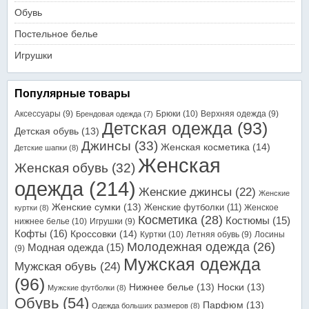
Обувь
Постельное белье
Игрушки
Популярные товары
Аксессуары
(9)
Брюки
(10)
Верхняя одежда
(9)
Брендовая одежда
(7)
Детская одежда
(93)
Детская обувь
(13)
Джинсы
(33)
Женская косметика
(14)
Детские шапки
(8)
Женская
Женская обувь
(32)
одежда
(214)
Женские джинсы
(22)
Женские
Женские сумки
(13)
Женские футболки
(11)
Женское
куртки
(8)
Косметика
(28)
Костюмы
(15)
нижнее белье
(10)
Игрушки
(9)
Кофты
(16)
Кроссовки
(14)
Куртки
(10)
Летняя обувь
(9)
Лосины
Молодежная одежда
(26)
Модная одежда
(15)
(9)
Мужская одежда
Мужская обувь
(24)
(96)
Нижнее белье
(13)
Носки
(13)
Мужские футболки
(8)
Обувь
(54)
Парфюм
(13)
Одежда больших размеров
(8)