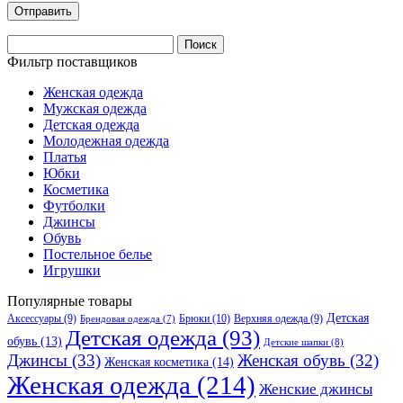
Найти:
Фильтр поставщиков
Женская одежда
Мужская одежда
Детская одежда
Молодежная одежда
Платья
Юбки
Косметика
Футболки
Джинсы
Обувь
Постельное белье
Игрушки
Популярные товары
Детская
Аксессуары
(9)
Брюки
(10)
Верхняя одежда
(9)
Брендовая одежда
(7)
Детская одежда
(93)
обувь
(13)
Детские шапки
(8)
Джинсы
(33)
Женская обувь
(32)
Женская косметика
(14)
Женская одежда
(214)
Женские джинсы