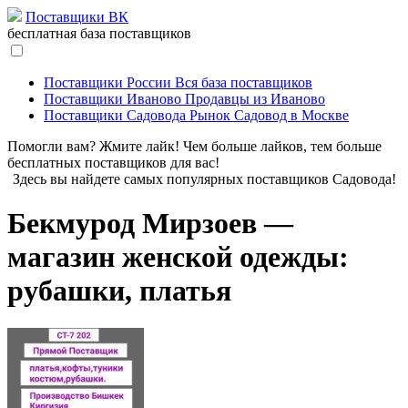
Поставщики ВК
бесплатная база поставщиков
Поставщики России
Вся база поставщиков
Поставщики Иваново
Продавцы из Иваново
Поставщики Садовода
Рынок Садовод в Москве
Помогли вам? Жмите лайк! Чем больше лайков, тем больше
бесплатных поставщиков для вас!
Здесь вы найдете самых популярных поставщиков Садовода!
Бекмурод Мирзоев —
магазин женской одежды:
рубашки, платья