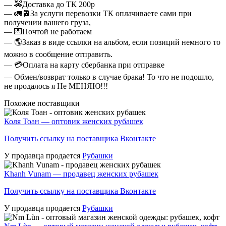
— 🚕Доставка до ТК 200р
— 🚛🚈За услуги перевозки ТК оплачиваете сами при
получении вашего груза,
— 💌Почтой не работаем
— 🌎Заказ в виде ссылки на альбом, если позиций немного то
можно в сообщение отправить.
— 💳Оплата на карту сбербанка при отправке
— Обмен/возврат только в случае брака! То что не подошло,
не продалось я Не МЕНЯЮ!!!
Похожие поставщики
Коля Тоан — оптовик женских рубашек
Получить ссылку на поставщика Вконтакте
У продавца продается
Рубашки
Khanh Vunam — продавец женских рубашек
Получить ссылку на поставщика Вконтакте
У продавца продается
Рубашки