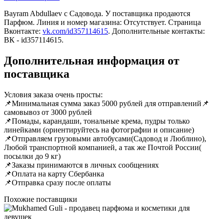
Bayram Abdullaev c Садовода. У поставщика продаются
Парфюм. Линия и номер магазина: Отсутствует. Страница
Вконтакте:
vk.com/id357114615
. Дополнительные контакты:
ВК - id357114615.
Дополнительная информация от
поставщика
Условия заказа очень просты:
📌Минимальная сумма заказ 5000 рублей для отправлений📌
самовывоз от 3000 рублей
📌Помады, карандаши, тональные крема, пудры только
линейками (ориентируйтесь на фотографии и описание)
📌Отправляем грузовыми автобусами(Садовод и Люблино),
Любой транспортной компанией, а так же Почтой России(
посылки до 9 кг)
📌Заказы принимаются в личных сообщениях
📌Оплата на карту Сбербанка
📌Отправка сразу после оплаты
Похожие поставщики