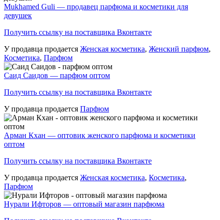
Mukhamed Guli — продавец парфюма и косметики для
девушек
Получить ссылку на поставщика Вконтакте
У продавца продается
Женская косметика
,
Женский парфюм
,
Косметика
,
Парфюм
Саид Саидов — парфюм оптом
Получить ссылку на поставщика Вконтакте
У продавца продается
Парфюм
Арман Кхан — оптовик женского парфюма и косметики
оптом
Получить ссылку на поставщика Вконтакте
У продавца продается
Женская косметика
,
Косметика
,
Парфюм
Нурали Ифторов — оптовый магазин парфюма