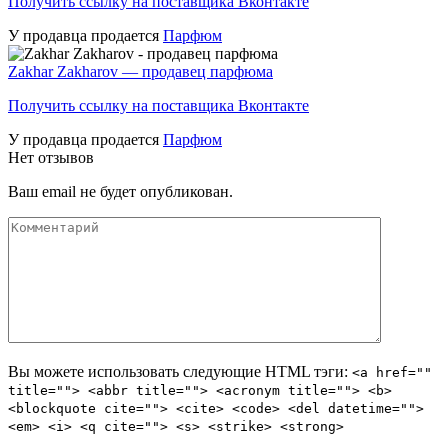
Получить ссылку на поставщика Вконтакте
У продавца продается
Парфюм
Zakhar Zakharov — продавец парфюма
Получить ссылку на поставщика Вконтакте
У продавца продается
Парфюм
Нет отзывов
Ваш email не будет опубликован.
Вы можете использовать следующие
HTML
тэги:
<a href=""
title=""> <abbr title=""> <acronym title=""> <b>
<blockquote cite=""> <cite> <code> <del datetime="">
<em> <i> <q cite=""> <s> <strike> <strong>